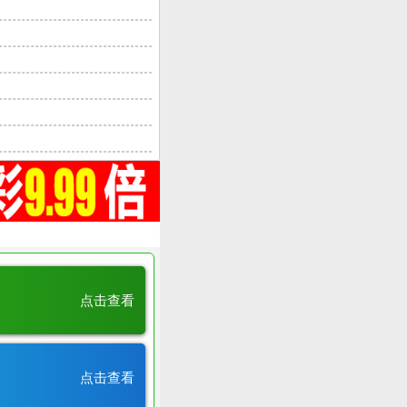
点击查看
点击查看