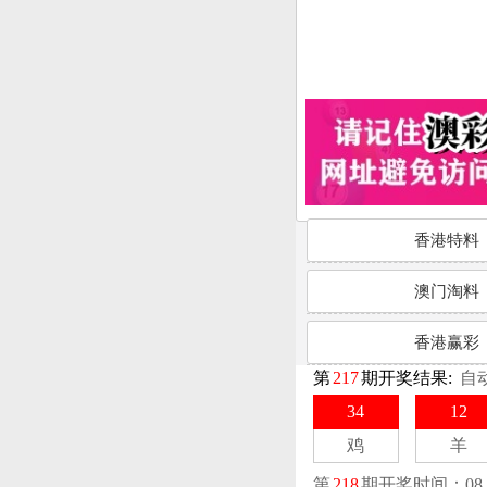
香港特料
澳门淘料
香港赢彩