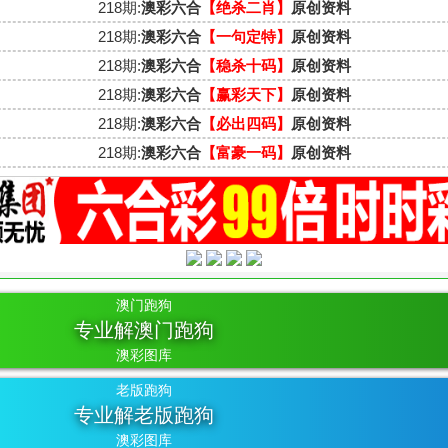
218期:
澳彩六合
【绝杀二肖】
原创资料
218期:
澳彩六合
【一句定特】
原创资料
218期:
澳彩六合
【稳杀十码】
原创资料
218期:
澳彩六合
【赢彩天下】
原创资料
218期:
澳彩六合
【必出四码】
原创资料
218期:
澳彩六合
【富豪一码】
原创资料
澳门跑狗
专业解澳门跑狗
澳彩图库
老版跑狗
专业解老版跑狗
澳彩图库