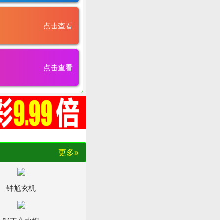
点击查看
点击查看
更多»
钟馗玄机