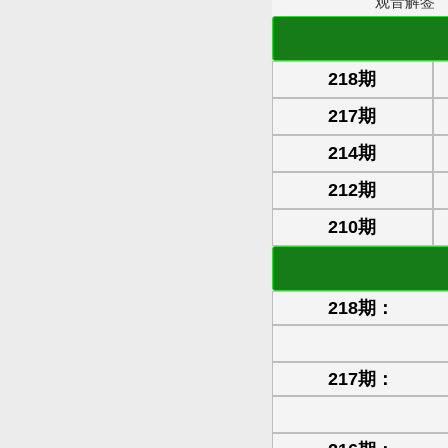
观音解签
218期
217期
214期
212期
210期
218期：
217期：