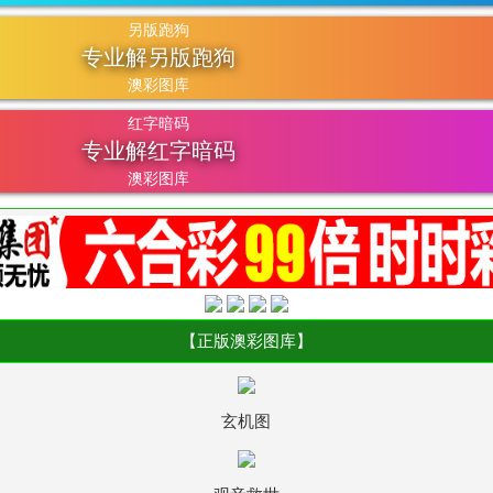
另版跑狗
专业解另版跑狗
澳彩图库
红字暗码
专业解红字暗码
澳彩图库
【正版澳彩图库】
玄机图