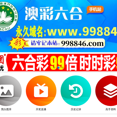
黑白图库
开奖直播
历史记录
高手资料