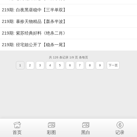
219期: 白夜黑昼稳中【三半单双】
219期: 暴殄天物精品【轰杀半波】
219期: 紫苏经典好料《绝杀二肖》
219期: 径宅姐公开了【稳杀一尾】
共 126 条记录 1/9 页 条每页
1
2
3
4
5
6
7
8
9
下一页
首页
彩图
黑白
记录