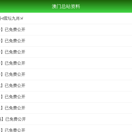
澳门总站资料
料≮震坛九肖≯
中特】已免费公开
中特】已免费公开
中特】已免费公开
中特】已免费公开
中特】已免费公开
复式】已免费公开
八肖】已免费公开
单双】已免费公开
4码】已免费公开
必开】已免费公开