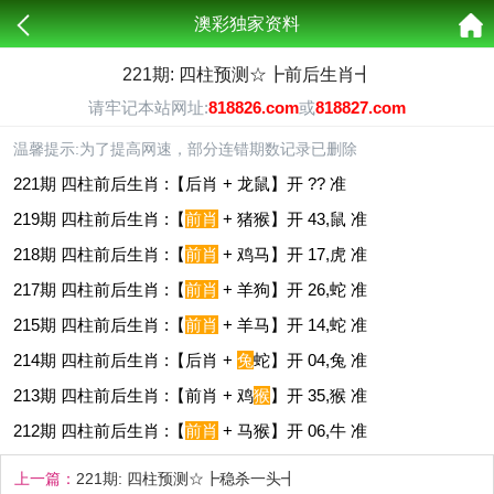
澳彩独家资料
221期: 四柱预测☆┣前后生肖┫
请牢记本站网址:
818826.com
或
818827.com
温馨提示:为了提高网速，部分连错期数记录已删除
221期 四柱前后生肖 :【后肖 + 龙鼠】开 ?? 准
219期 四柱前后生肖 :【
前肖
+ 猪猴】开 43,鼠 准
218期 四柱前后生肖 :【
前肖
+ 鸡马】开 17,虎 准
217期 四柱前后生肖 :【
前肖
+ 羊狗】开 26,蛇 准
215期 四柱前后生肖 :【
前肖
+ 羊马】开 14,蛇 准
214期 四柱前后生肖 :【后肖 +
兔
蛇】开 04,兔 准
213期 四柱前后生肖 :【前肖 + 鸡
猴
】开 35,猴 准
212期 四柱前后生肖 :【
前肖
+ 马猴】开 06,牛 准
上一篇：
221期: 四柱预测☆┣稳杀一头┫