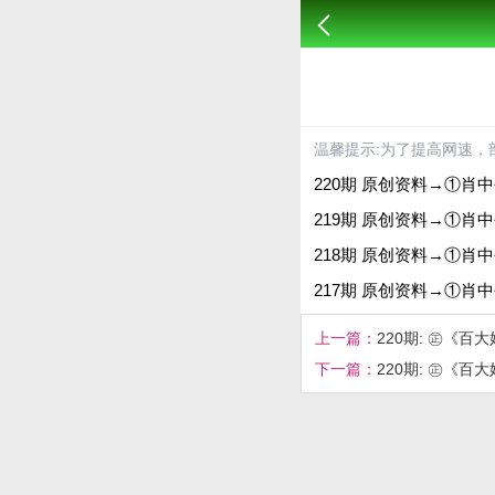
温馨提示:为了提高网速，
220期 原创资料→①肖中平
219期 原创资料→①肖中
218期 原创资料→①肖中
217期 原创资料→①肖中
上一篇：
220期: ㊣《百
下一篇：
220期: ㊣《百