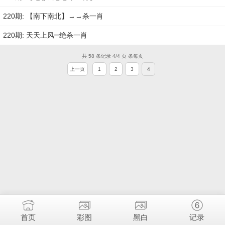
220期: 【南下南北】→→杀一肖
220期: 天天上风═绝杀一肖
共 58 条记录 4/4 页 条每页
上一页
1
2
3
4
首页
彩图
黑白
记录