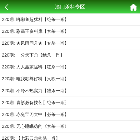
澳门杀料专区
220期: 嘟嘟鱼超猛料【绝杀一肖】
220期: 彩霸王资料库【禁杀一肖】
220期: ★风雨同舟★【专杀一肖】
220期: 一分天下㊣【绝杀一肖】
220期: 人人赢家猛料【狂杀一肖】
220期: 唯我独尊好料【只砍一肖】
220期: 不冷不热实力【准杀一肖】
220期: 青衫必备技艺〖绝杀一肖〗
220期: 赤兔宝刀大中【必杀一肖】
220期: 无心睡眠稳的《禁杀一肖》
220期: 【七彩云㊣㊣杀一肖】