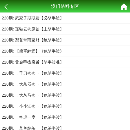
澳门杀料专区
220期: 武家子期期发【必杀半波】
220期: 孤独云㊣原创【主杀半波】
220期: 梨花带雨聚财【绝杀半波】
220期: 【簡單緈鍢】《稳杀半波》
220期: 黄金甲拔魔斩【杀半波准】
220期: →千刀㊣㊣→【稳杀半波】
220期: →大杀器㊣→【稳杀半波】
220期: →大灰马㊣→【稳杀半波】
220期: →小小江㊣→【稳杀半波】
220期: →空虚一度→【稳杀半波】
220期: →草鱼绝杀→【稳杀半波】