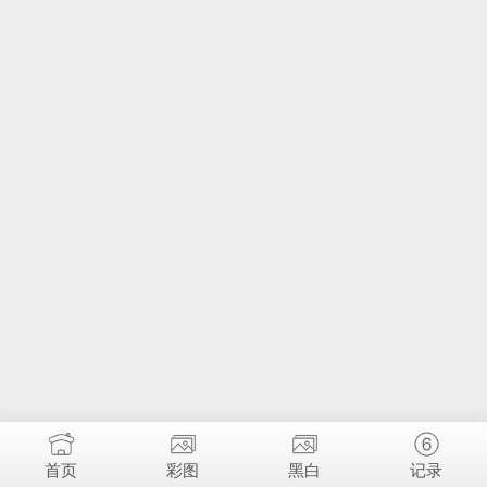
首页
彩图
黑白
记录