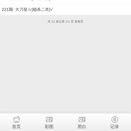
221期: 大刀皇☆[稳杀二肖]√
共 12 条记录 1/1 页 条每页
首页
彩图
黑白
记录