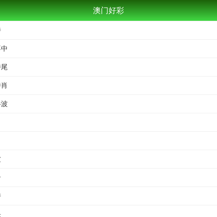
澳门好彩
特
不中
特尾
特肖
半波
波
合
特
头