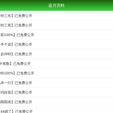
蓝月亮料
开平特三肖】已免费公开
开平特三尾】已免费公开
单双100%】已免费公开
准杀半个波】已免费公开
家畜必仲特】已免费公开
个必中尾数】已免费公开
仲特100%】已免费公开
准绝杀一行】已免费公开
杀特玛段落】已免费公开
动物期期准】已免费公开
有44碼了】已免费公开