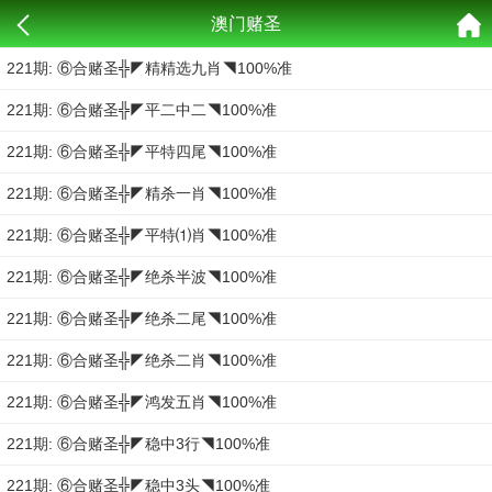
澳门赌圣
221期: ⑥合赌圣╬◤精精选九肖◥100%准
221期: ⑥合赌圣╬◤平二中二◥100%准
221期: ⑥合赌圣╬◤平特四尾◥100%准
221期: ⑥合赌圣╬◤精杀一肖◥100%准
221期: ⑥合赌圣╬◤平特⑴肖◥100%准
221期: ⑥合赌圣╬◤绝杀半波◥100%准
221期: ⑥合赌圣╬◤绝杀二尾◥100%准
221期: ⑥合赌圣╬◤绝杀二肖◥100%准
221期: ⑥合赌圣╬◤鸿发五肖◥100%准
221期: ⑥合赌圣╬◤稳中3行◥100%准
221期: ⑥合赌圣╬◤稳中3头◥100%准