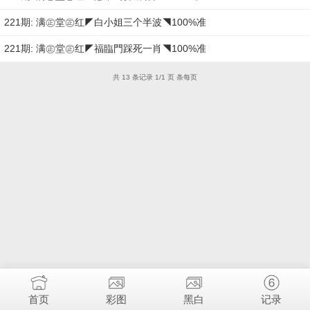
221期: 满㊣堂㊣红◤白小姐三个半波◥100%准
221期: 满㊣堂㊣红◤福臨門踩死一肖◥100%准
共 13 条记录 1/1 页 条每页
首页
彩图
黑白
记录