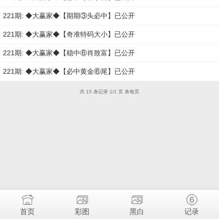
221期: ◆大赢家◆【期期③头必中】已公开
221期: ◆大赢家◆【奇准特码大小】已公开
221期: ◆大赢家◆【稳中⑥肖致富】已公开
221期: ◆大赢家◆【必中黄金⑥尾】已公开
共 15 条记录 1/1 页 条每页
首页
彩图
黑白
记录