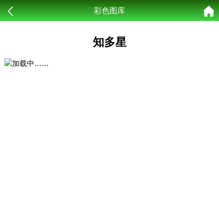
彩色图库
知多星