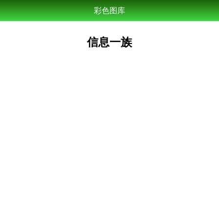
彩色图库
信息一族