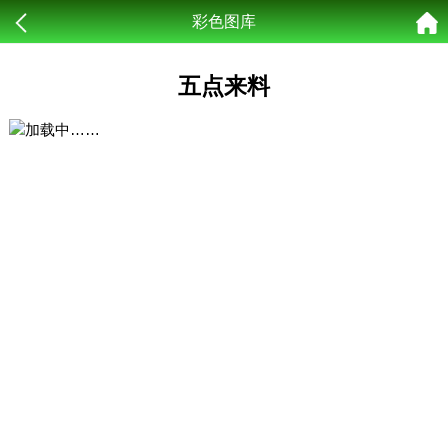
彩色图库
五点来料