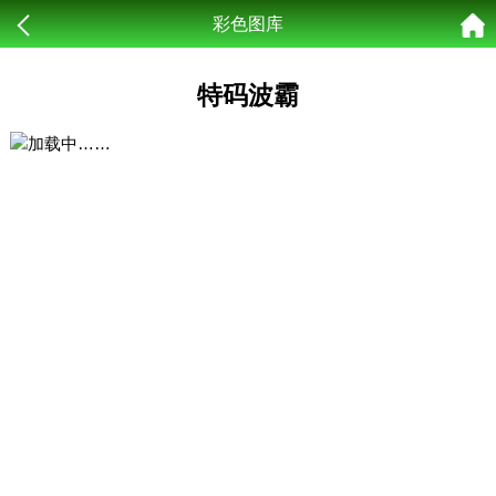
彩色图库
特码波霸