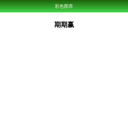
彩色图库
期期赢