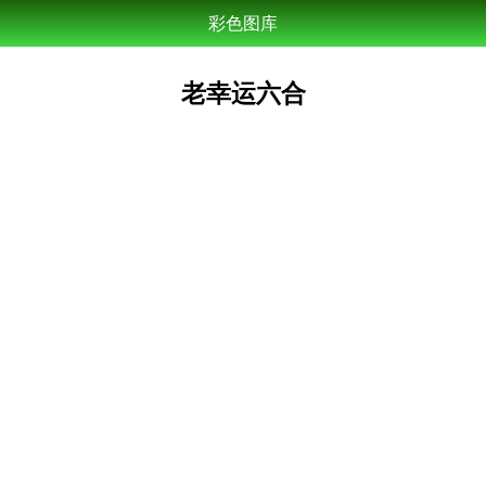
彩色图库
老幸运六合