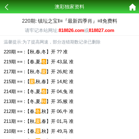
澳彩独家资料
220期: 镇坛之宝‖≡『最新四季肖』≡‖免费料
请牢记本站网址:
818826.com
或
818827.com
温馨提示:为了提高网速，部分连错期数记录已删除
220期 == :【秋,春,冬】开 ?? 准
219期 == :【春,夏,
冬
】开 43,鼠 准
217期 == :【秋,冬,
夏
】开 26,蛇 准
215期 == :【
夏
,秋,春】开 14,蛇 准
214期 == :【冬,夏,
春
】开 04,兔 准
213期 == :【冬,夏,
秋
】开 35,猴 准
212期 == :【春,
冬
,秋】开 06,牛 准
211期 == :【秋,
夏
,春】开 01,马 准
210期 == :【春,
夏
,秋】开 49,马 准