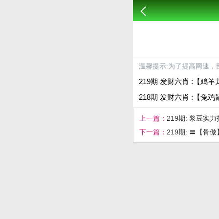
温馨提示:为了提高网速，
219期 发财六肖 :【鸡羊
218期 发财六肖 :【兔鸡
上一篇：
219期: 浆豆实
下一篇：
219期: 〓【骨