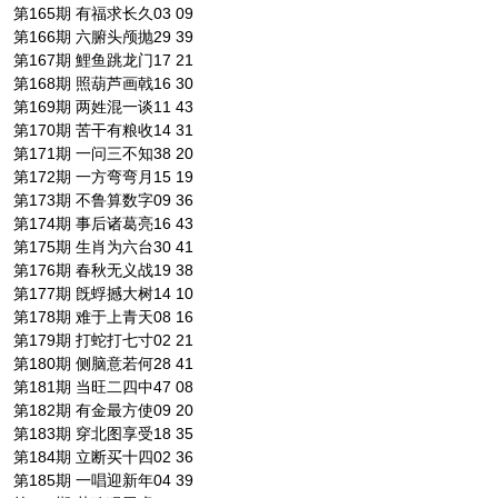
第165期 有福求长久03 09
第166期 六腑头颅抛29 39
第167期 鯉鱼跳龙门17 21
第168期 照葫芦画戟16 30
第169期 两姓混一谈11 43
第170期 苦干有粮收14 31
第171期 一问三不知38 20
第172期 一方弯弯月15 19
第173期 不鲁算数字09 36
第174期 事后诸葛亮16 43
第175期 生肖为六台30 41
第176期 春秋无义战19 38
第177期 旣蜉撼大树14 10
第178期 难于上青天08 16
第179期 打蛇打七寸02 21
第180期 侧脑意若何28 41
第181期 当旺二四中47 08
第182期 有金最方使09 20
第183期 穿北图享受18 35
第184期 立断买十四02 36
第185期 一唱迎新年04 39