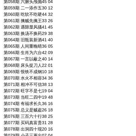
第058期 六腑头颅抛45 04
第059期 二一添作五30 12
第060期 吃软不吃硬44 32
第061期 擒贼先擒王33 26
第062期 遇隙显风骚41 45
第063期 换汤不换药29 38
第064期 旧瓶装新酒41 40
第065期 人间重晚晴36 05
第066期 生肖为六台42 09
第067期 一言以蔽之40 14
第068期 床头捉刀人22 01
第069期 恨铁不成钢10 18
第070期 水火不相容34 36
第071期 相冲不可信38 13
第072期 旺字不是七19 04
第073期 当旺二四中19 48
第074期 有福求长久36 16
第075期 总义是贼盗26 18
第076期 三百六十行38 25
第077期 买码真富贵31 28
第078期 出洞四十现20 16
第079期 小子三更出07 04