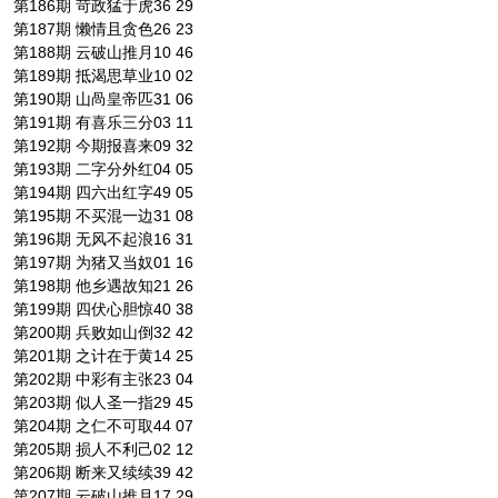
第186期 苛政猛于虎36 29
第187期 懒情且贪色26 23
第188期 云破山推月10 46
第189期 抵渴思草业10 02
第190期 山咼皇帝匹31 06
第191期 有喜乐三分03 11
第192期 今期报喜来09 32
第193期 二字分外红04 05
第194期 四六出红字49 05
第195期 不买混一边31 08
第196期 无风不起浪16 31
第197期 为猪又当奴01 16
第198期 他乡遇故知21 26
第199期 四伏心胆惊40 38
第200期 兵败如山倒32 42
第201期 之计在于黄14 25
第202期 中彩有主张23 04
第203期 似人圣一指29 45
第204期 之仁不可取44 07
第205期 损人不利己02 12
第206期 断来又续续39 42
第207期 云破山推月17 29