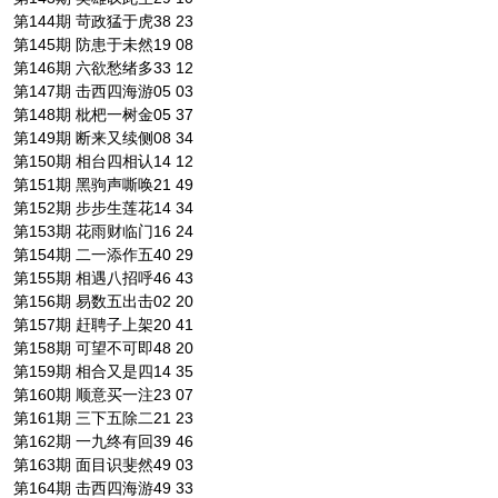
第144期 苛政猛于虎38 23
第145期 防患于未然19 08
第146期 六欲愁绪多33 12
第147期 击西四海游05 03
第148期 枇杷一树金05 37
第149期 断来又续侧08 34
第150期 相台四相认14 12
第151期 黑驹声嘶唤21 49
第152期 步步生莲花14 34
第153期 花雨财临门16 24
第154期 二一添作五40 29
第155期 相遇八招呼46 43
第156期 易数五出击02 20
第157期 赶聘子上架20 41
第158期 可望不可即48 20
第159期 相合又是四14 35
第160期 顺意买一注23 07
第161期 三下五除二21 23
第162期 一九终有回39 46
第163期 面目识斐然49 03
第164期 击西四海游49 33