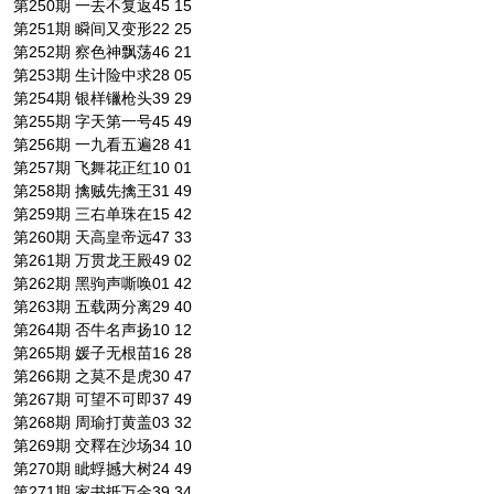
第250期 一去不复返45 15
第251期 瞬间又变形22 25
第252期 察色神飘荡46 21
第253期 生计险中求28 05
第254期 银样镴枪头39 29
第255期 字天第一号45 49
第256期 一九看五遍28 41
第257期 飞舞花正红10 01
第258期 擒贼先擒王31 49
第259期 三右单珠在15 42
第260期 天高皇帝远47 33
第261期 万贯龙王殿49 02
第262期 黑驹声嘶唤01 42
第263期 五载两分离29 40
第264期 否牛名声扬10 12
第265期 媛子无根苗16 28
第266期 之莫不是虎30 47
第267期 可望不可即37 49
第268期 周瑜打黄盖03 32
第269期 交釋在沙场34 10
第270期 眦蜉撼大树24 49
第271期 家书抵万金39 34