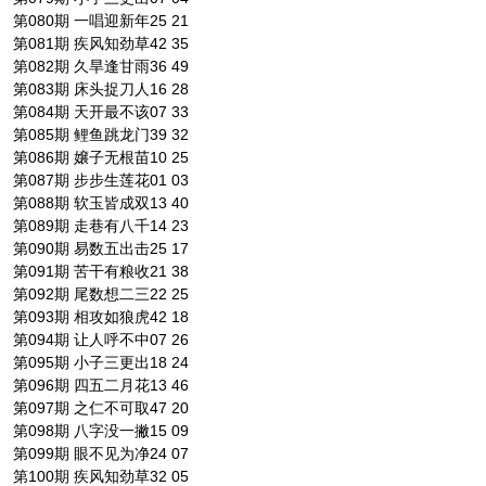
第080期 一唱迎新年25 21
第081期 疾风知劲草42 35
第082期 久旱逢甘雨36 49
第083期 床头捉刀人16 28
第084期 天开最不该07 33
第085期 鲤鱼跳龙门39 32
第086期 嬢子无根苗10 25
第087期 步步生莲花01 03
第088期 软玉皆成双13 40
第089期 走巷有八千14 23
第090期 易数五出击25 17
第091期 苦干有粮收21 38
第092期 尾数想二三22 25
第093期 相攻如狼虎42 18
第094期 让人呼不中07 26
第095期 小子三更出18 24
第096期 四五二月花13 46
第097期 之仁不可取47 20
第098期 八字没一撇15 09
第099期 眼不见为净24 07
第100期 疾风知劲草32 05