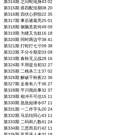
第314期 之问蛇现身43 02
第315期 搭四配佳期08 20
第316期 四伏心胆惊22 35
第317期 事后诸葛亮25 01
第318期 侧脑意若何49 09
第319期 为猪又当奴16 18
第320期 同时两边守38 41
第321期 打蛇打七寸09 38
第322期 不分今期至03 09
第323期 春秋无义战28 16
第324期 不用提当初32 27
第325期 二桃杀三士37 02
第326期 解破千秋夜22 36
第327期 走巷有八千36 27
第328期 平川闻此事32 37
第329期 相冲不可信15 11
第330期 急急如律令07 11
第331期 一二作字头20 24
第332期 马后结同心43 11
第333期 二码和八数41 24
第334期 三思而后行42 11
第335期 富贵逼人来32 18