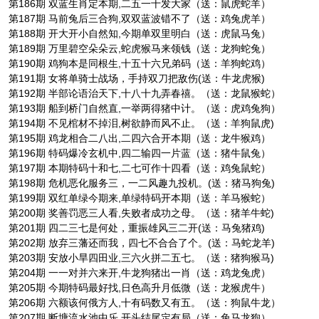
第186期 双蓝生肖定本期,二五一十发大家（送：鼠虎蛇羊）
第187期 马前兔后三合狗,双双蓝波错不了（送：鸡兔虎羊）
第188期 开大开小自然知,今期单双里明白（送：虎鼠马兔）
第189期 万里碧空朵朵云,蛇虎猴马来领钱（送：龙狗蛇兔）
第190期 鸡狗本是同根生,十五十六兄弟码（送：羊狗蛇鸡）
第191期 女将单骑士战场，手持双刀把敌伤(送：牛龙虎猴)
第192期 半部论语治天下,十八十九弄春禧。（送：龙鼠猴蛇）
第193期 船到桥门自然直,一举两得猪中计。（送：虎鸡兔狗）
第194期 不见棺材不掉泪,树欲静而风不止。（送：羊狗鼠虎)
第195期 鸡龙相合二八出,二四六合开本期（送：龙牛猴鸡）
第196期 特码爆冷玄机中,四二输四一片蓝（送：猪牛鼠兔）
第197期 本期特码十和七,二七可作十四看（送：鸡兔鼠蛇）
第198期 危机恶化服务三，一二风趣九投机。(送：猪马狗兔)
第199期 双红单绿今期来,单绿特码开本期（送：羊马猴蛇）
第200期 奖善罚恶三人看,失败者成功之母。（送：猪羊牛蛇)
第201期 四二三七是何处，重振雄风三二开(送：马兔猪鸡)
第202期 放弃三藩还而我，四七不合合了个。(送：马蛇龙羊)
第203期 安放小旱四田业,三六火拼二五七。（送：猪狗猴马)
第204期 一一对并六来开,牛龙狗猪出一肖（送：鸡龙兔虎）
第205期 今期特码最好找,日色高升月低微（送：龙猴虎牛）
第206期 六额该何俄方人,十有码数又有五。（送：狗鼠牛龙）
第207期 断塘流水池中乐,开头结尾定有局（送：兔马龙狗）