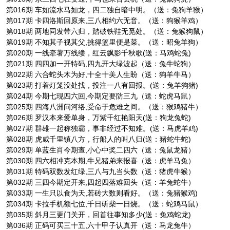
第016期 车如流水马如龙，四二独自暗中明。（送：兔狗羊猴）
第017期 卡四洛斯回原来,三八相约六无音。（送：狗猴羊鸡）
第018期 两地同发带六归，踏破铁鞋无觅处。（送：兔猴狗鼠）
第019期 不知其子视其父,挑得篮里便是菜。（送：昭兔羊狗）
第020期 一线牵著万线缕，红云飘影千秋歌(送：马鸡蛇兔)
第021期 四四加一开特码,四九开大绿波起（送：兔牛蛇狗）
第022期 六合蛇头木为好,十全十美人生盼（送：狗羊牛马）
第023期 打着灯笼没处找，投注一八有回报。(送：兔羊狗猪)
第024期 今期七现四六回,今期定要防三九（送：蛇虎马鼠）
第025期 四海八洲问河络,受命于危难之间。（送：猴鸡猪牛）
第026期 罗汉本来爱单身，万紫千红艳阳天(送：狗龙兔蛇)
第027期 群雄一起称独霸，事非经过不知难。(送：马虎羊鸡)
第028期 虎威千里镇八方，行船人的叫八归(送：猪蛇牛蛇)
第029期 单蓝生肖今期查,小心中奖二四六（送：兔鼠龙猪）
第030期 四六相冲克本期,牛兄猪弟来报喜（送：虎羊马兔）
第031期 特码双数发红绿,三八与九当头数（送：猪虎牛猴）
第032期 三四今期定开来,四起四落难回头（送：羊兔蛇牛）
第033期 一生只以食为天,若砖大数则看好。（送：兔猪猴鸡)
第034期 卡拉手机额七位,千日斫柴一日烧。（送：蛇鸡马鼠）
第035期 斜月三更门关开，回首往事知多少(送：兔鸡蛇龙)
第036期 正码可买三十五,六十甲子认真开（送：马龙兔牛）