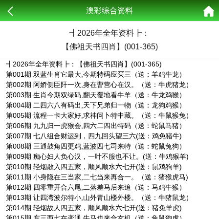
澳彩综合资料
┫
2026年全年资料┣：
【佛祖天书四肖】(001-365)
┫2026年全年资料┣：【佛祖天书四肖】(001-365)
第001期 双蓝生肖它最大,今期特码应买三（送：羊鸡牛龙）
第002期 阿娇侧臣阡一次,身在曹营心在汉。（送：牛虎猪龙）
第003期 生肖今期双绿码,翻天覆地看牛羊（送：牛龙鸡猴）
第004期 二四六八有码出,天下兄弟归一物（送：龙狗鸡猴）
第005期 流程一卡大家好,求神问卜特中藏。（送：牛鼠猴兔）
第006期 九九归一虎猴会,四六二四出特码（送：蛇鼠马猪）
第007期 七八组合财运到，四九回头望三六(送：鸡免猪牛)
第008期 三通鼓角四更鸡,蓝波四七司来特（送：蛇鼠兔狗）
第009期 痴心妇人负心汉，一叶不服也不让。(送：牛鸡猴羊)
第010期 轻烟散入四五家，顺风顺水六七开(送：鼠鸡狗羊)
第011期 小身隐在三当家,二七当来再合一。（送：猪猴虎马)
第012期 四零重开合六尾,二落差马后来追（送：马鸡牛猴）
第013期 让四湾波尔特小,山外青山楼外楼。（送：牛猪鼠龙）
第014期 轻烟故人四五家，顺风顺水六七开(送：猪兔羊虎)
第015期 东三西七在变通,牛马也来合玄机（送：兔鼠狗虎）