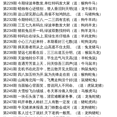
第229期 今期绿波单数发,单红特码发大家（送：猴狗牛马）
第230期 蜡烛有心还惜别，替人垂泪到天明(送：龙牛鼠羊)
第231期 这山望见那山高,燕雀不知鸿鹄志。（送：马猪狗兔）
第232期 今期特码三五八,一二三四有玄机（送：狗牛羊鸡）
第233期 三五七九有码出,绿波单数发大财（送：狗鸡羊龙）
第234期 猪前兔后开一码,绿波双数找特码（送：狗羊龙马）
第235期 特码出在绿头上,双绿生肖仔细杀（送：羊鸡龙狗）
第236期 小心三六赶来特，本期看好三七数(送：蛇狗龙鸡)
第237期 择其善者而从之,山高遮不住太阳。（送：兔龙猪马）
第238期 望远七前看在后，三三出道五分明。(送：猴鼠马龙)
第239期 天旋地转分不清，平生志气与天高(送：羊蛇免鼠)
第240期 造遇芳芳直上天，问关惊吾三四声(送：牛马鼠羊)
第241期 玄机书在此言中，愁云散开见太阳(送：狗鼠兔蛇)
第242期 四八加五特为开,鼠为先锋走在前（送：猴狗蛇兔）
第243期 山南海北闯一闯，飞鹰走狗没个好(送：鼠猪蛇兔)
第244期 当面输心背面笑，曾说同人不同命。（送：虎鼠龙猪）
第245期 大雪纷飞白绒绒，冬天寒冷痛入骨(送：马猴虎马)
第246期 一块石头落了地，清官难断家务事。(送：龙兔蛇猪)
第247期 码开单数人称好,三人有数一定发（送：猪蛇虎鸡）
第248期 牛兄猪弟来报喜,龙门铁数会成河（送：龙狗猪蛇）
第249期 客人过七了就好,天下老鸦一般黑。（送：龙狗猪蛇）