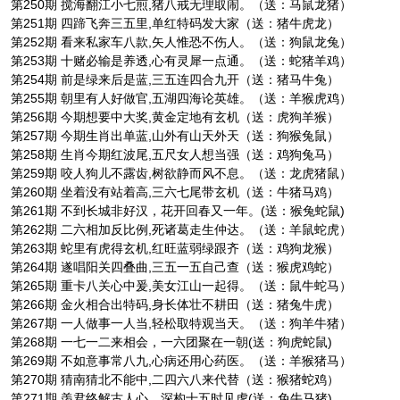
第250期 搅海翻江小七煎,猪八戒无理取闹。（送：马鼠龙猪）
第251期 四蹄飞奔三五里,单红特码发大家（送：猪牛虎龙）
第252期 看来私家车八款,矢人惟恐不伤人。（送：狗鼠龙兔）
第253期 十赌必输是养透,心有灵犀一点通。（送：蛇猪羊鸡）
第254期 前是绿来后是蓝,三五连四合九开（送：猪马牛兔）
第255期 朝里有人好做官,五湖四海论英雄。（送：羊猴虎鸡）
第256期 今期想要中大奖,黄金定地有玄机（送：虎狗羊猴）
第257期 今期生肖出单蓝,山外有山天外天（送：狗猴兔鼠）
第258期 生肖今期红波尾,五尺女人想当强（送：鸡狗兔马）
第259期 咬人狗儿不露齿,树欲静而风不息。（送：龙虎猪鼠）
第260期 坐着没有站着高,三六七尾带玄机（送：牛猪马鸡）
第261期 不到长城非好汉，花开回春又一年。(送：猴兔蛇鼠)
第262期 二六相加反比例,死诸葛走生仲达。（送：羊鼠蛇虎）
第263期 蛇里有虎得玄机,红旺蓝弱绿跟齐（送：鸡狗龙猴）
第264期 遂唱阳关四叠曲,三五一五自己查（送：猴虎鸡蛇）
第265期 重卡八关心中爰,美女江山一起得。（送：鼠牛蛇马）
第266期 金火相合出特码,身长体壮不耕田（送：猪兔牛虎）
第267期 一人做事一人当,轻松取特观当天。（送：狗羊牛猪）
第268期 一七一二来相会，一六团聚在一朝(送：狗虎蛇鼠)
第269期 不如意事常八九,心病还用心药医。（送：羊猴猪马）
第270期 猜南猜北不能中,二四六八来代替（送：猴猪蛇鸡）
第271期 羡君终解古人心，深构十五时见虎(送：免牛马猪)