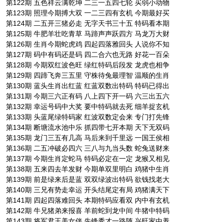
第122期 五色祥云满乾坤 二三一五四七轮 买弱小动物
第123期 照理今期搏大双 一二三四有玄机 今期最好买
第124期 二五开三猪必走 无字天书三十五 特码看本期
第125期 牛肥羊壮吃青草 马蹄声声跃四方 马龙万大财
第126期 生肖今期蛇虎鸡 四起四落雅回头 人说你不知
第127期 码中有码还是码 四二合六也无路 好花一百朵
第128期 今期双红波色旺 绿红特码后段发 龙虎也相争
第129期 四蹄飞奔三五里 守株待兔最理智 温顺的生肖
第130期 蓝头生肖出红蓝 红蓝双数出特码 特码已得出
第131期 今期三六正有码 八上四下开一码 六三出五六
第132期 幸运号码中大奖 要中特码就去死 细羊捉玄机
第133期 头蓝尾绿特码家 红波双数定会来 专门打先锋
第134期 断塘流水池中乐 抓四带七开本期 天下无双码
第135期 龙门三五有几高 马后来到千里远 一国王侯相
第136期 二五冲破必四六 三八与九当头数 蛇兔送财来
第137期 今期生肖定蛇马 特码必定在一定 龙猴又相见
第138期 五来四去羊发财 今期单双里明白 鸡猪中生肖
第139期 前是绿来后是蓝 双双绿波出特码 欲钱找老大
第140期 三兄有势走幸运 开头结尾定有局 鸡猪满天下
第141期 四起四落难回头 本期特码应看双 内中有玄机
第142期 牛兄猪弟来报喜 羊前蛇到龙中间 牛猪中特码
第143期 将军君王美女伴 先锋秀才一路随 兴旺家中养