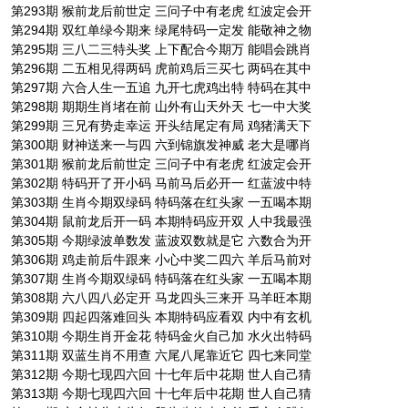
第293期 猴前龙后前世定 三问子中有老虎 红波定会开
第294期 双红单绿今期来 绿尾特码一定发 能敬神之物
第295期 三八二三特头奖 上下配合今期万 能唱会跳肖
第296期 二五相见得两码 虎前鸡后三买七 两码在其中
第297期 六合人生一五追 九开七虎鸡出特 特码在其中
第298期 期期生肖堵在前 山外有山天外天 七一中大奖
第299期 三兄有势走幸运 开头结尾定有局 鸡猪满天下
第300期 财神送来一与四 六到锦旗发神威 老大是哪肖
第301期 猴前龙后前世定 三问子中有老虎 红波定会开
第302期 特码开了开小码 马前马后必开一 红蓝波中特
第303期 生肖今期双绿码 特码落在红头家 一五喝本期
第304期 鼠前龙后开一码 本期特码应开双 人中我最强
第305期 今期绿波单数发 蓝波双数就是它 六数合为开
第306期 鸡走前后牛跟来 小心中奖二四六 羊后马前对
第307期 生肖今期双绿码 特码落在红头家 一五喝本期
第308期 六八四八必定开 马龙四头三来开 马羊旺本期
第309期 四起四落难回头 本期特码应看双 内中有玄机
第310期 今期生肖开金花 特码金火自己加 水火出特码
第311期 双蓝生肖不用查 六尾八尾靠近它 四七来同堂
第312期 今期七现四六回 十七年后中花期 世人自己猜
第313期 今期七现四六回 十七年后中花期 世人自己猜