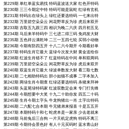
第229期 单红单蓝实易找 特码蓝波送大家 红色开特码
第230期 三三今期定中特 特码可能是鼠蛇 红绿有玄机
第231期 特码出在绿头上 绿红还要选特码 一七来出特
第232期 万里碧空朵朵云 闲花野草反为珍 虎后来双开
第233期 吉取五九跟三四 相识为晚二六庆 四月初五见
第234期 马后来羊特码中 三七进二得三码 免鸡发大财
第235期 五色祥云满乾坤 二三一五四七轮 买弱小动物
第236期 今期有防四五开 十八二六今期开 今期看好单
第237期 特码生肖它最大 蓝绿今次发大财 黄金送给你
第238期 红波生肖错不了 红蓝特码在中间 单和双两码
第239期 万里碧空朵朵云 闲花野草反为珍 虎后来双开
第240期 双蓝生肖它最大 绿波单数发大财 看三取七数
第241期 二七相助特码出 胆小如猫不成事 二字本加入
第242期 两绿生肖今期查 红绿还要选特码 杀猪来拜神
第243期 头蓝尾绿特码家 红波双数定会来 专门打先锋
第244期 今期想要中大奖 十九二十助你发 四五二十码
第245期 生肖今期土字头 牛龙狗猪出一肖 土字出特码
第246期 二六配七合本期 牛兄猪弟来报喜 十是五五开
第247期 本期特码十和七 蛇虎本是一家亲 少去老就来
第248期 马前兔后三合狗 一片天机定虎狗 特码不离三
第249期 今期待会景色好 有人十元买码时 蓝水青山好