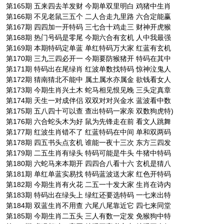
第165期 五来四去羊发财 今期单双里明白 鸡猪中生肖
第166期 不见老鼠三五个 二人合走九里路 六合定能赢
第167期 四四加一开特码 三七合十鸡走三 财神开虎猴
第168期 热门号码是零尾 今期六合有玄机 人中我最强
第169期 本期特码定单蓝 单红特码万大家 红蓝有玄机
第170期 三九三四必开一 今期要防猴猪开 特码在其中
第171期 特码出在尾绿肖 红波单数找特码 惊神泣鬼人
第172期 猜南猜北不能中 属土属水亦属金 欲钱看女人
第173期 今期生肖兴土木 蛇马相见恨见晚 三头定真章
第174期 天生一对成伴侣 双双对对兴金水 蓝波看中数
第175期 五八四十可以查 查出特码一家亲 双数狗虎特)
第176期 六合蛇头木为好 鼠为先锋走在前 看文人跳舞
第177期 红波生肖错不了 红蓝特码在中间 单和双两码
第178期 四五书头点玄机 谁能一夜十三次 东方三四发
第179期 二五生肖有绿头 特码可能是牛头 牛猪中特码
第180期 六蛇马来本期开 四四合八看十六 玄机是猜八
第181期 单红单蓝实易找 特码蓝波送大家 红色开特码
第182期 今期生肖有火花 二五一十发大家 生肖在诗内
第183期 特码出在绿头上 绿红还要选特码 一七来出特
第184期 双蓝生肖不用查 六尾八尾靠近它 四七来同堂
第185期 今期生肖二五头 三人有数一定发 免猴狗中特