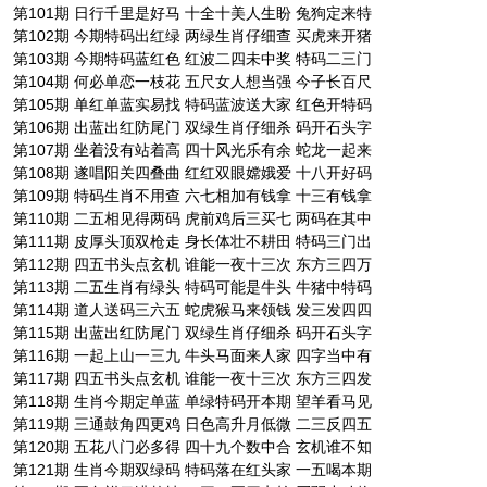
第101期 日行千里是好马 十全十美人生盼 兔狗定来特
第102期 今期特码出红绿 两绿生肖仔细查 买虎来开猪
第103期 今期特码蓝红色 红波二四未中奖 特码二三门
第104期 何必单恋一枝花 五尺女人想当强 今子长百尺
第105期 单红单蓝实易找 特码蓝波送大家 红色开特码
第106期 出蓝出红防尾门 双绿生肖仔细杀 码开石头字
第107期 坐着没有站着高 四十风光乐有余 蛇龙一起来
第108期 遂唱阳关四叠曲 红红双眼嫦娥爱 十八开好码
第109期 特码生肖不用查 六七相加有钱拿 十三有钱拿
第110期 二五相见得两码 虎前鸡后三买七 两码在其中
第111期 皮厚头顶双枪走 身长体壮不耕田 特码三门出
第112期 四五书头点玄机 谁能一夜十三次 东方三四万
第113期 二五生肖有绿头 特码可能是牛头 牛猪中特码
第114期 道人送码三六五 蛇虎猴马来领钱 发三发四四
第115期 出蓝出红防尾门 双绿生肖仔细杀 码开石头字
第116期 一起上山一三九 牛头马面来人家 四字当中有
第117期 四五书头点玄机 谁能一夜十三次 东方三四发
第118期 生肖今期定单蓝 单绿特码开本期 望羊看马见
第119期 三通鼓角四更鸡 日色高升月低微 二三反四五
第120期 五花八门必多得 四十九个数中合 玄机谁不知
第121期 生肖今期双绿码 特码落在红头家 一五喝本期