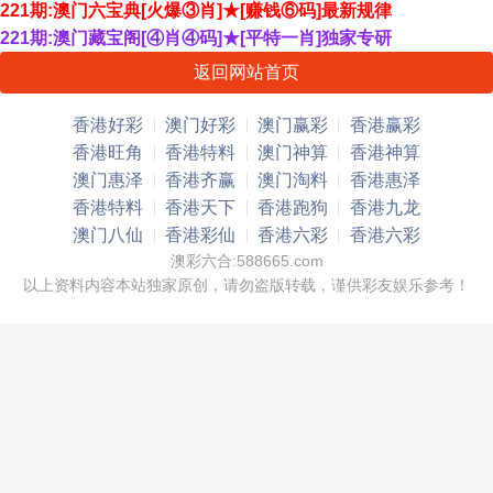
221期:澳门六宝典[火爆③肖]★[赚钱⑥码]最新规律
221期:澳门藏宝阁[④肖④码]★[平特一肖]独家专研
返回网站首页
香港好彩
澳门好彩
澳门赢彩
香港赢彩
香港旺角
香港特料
澳门神算
香港神算
澳门惠泽
香港齐赢
澳门淘料
香港惠泽
香港特料
香港天下
香港跑狗
香港九龙
澳门八仙
香港彩仙
香港六彩
香港六彩
澳彩六合:588665.com
以上资料内容本站独家原创，请勿盗版转载，谨供彩友娱乐参考！