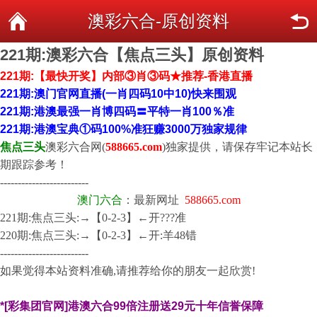
澳彩六合-原创资料
221期:澳彩六合【焦点三头】原创资料
221期:【最快开奖】内部③肖③码★推荐-香港直播
221期:澳门官网直播(一肖四码10中10)快来围观
221期:港澳最强一肖博四码〓平特一肖100％准
221期:港澳宝典①码100%准狂赚3000万独家规律
焦点三头
澳彩六合网(
588665.com
)独家提供，请保存牢记本站长
期跟踪参考！
-------------------------
澳门六合
：最新网址
588665.com
221期:焦点三头:→【0-2-3】←开???准
220期:焦点三头:→【0-2-3】←开:羊48错
-------------------------
如果觉得本站资料准确,请推荐给你的朋友一起欣赏!
*[彩集团官网]港澳六合99倍注册送29元十年信誉保障