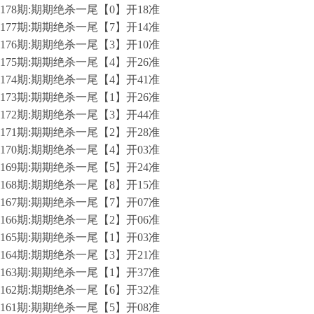
178期
:期期绝杀一尾【0】开18准
177期
:期期绝杀一尾【7】开14准
176期
:期期绝杀一尾【3】开10准
175期
:期期绝杀一尾【4】开26准
174期
:期期绝杀一尾【4】开41准
173期
:期期绝杀一尾【1】开26准
172期
:期期绝杀一尾【3】开44准
171期
:期期绝杀一尾【2】开28准
170期
:期期绝杀一尾【4】开03准
169期
:期期绝杀一尾【5】开24准
168期
:期期绝杀一尾【8】开15准
167期
:期期绝杀一尾【7】开07准
166期
:期期绝杀一尾【2】开06准
165期
:期期绝杀一尾【1】开03准
164期
:期期绝杀一尾【3】开21准
163期
:期期绝杀一尾【1】开37准
162期
:期期绝杀一尾【6】开32准
161期
:期期绝杀一尾【5】开08准