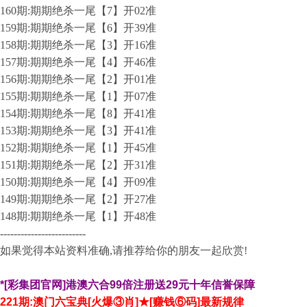
160
期:期期绝杀一尾【7】开02准
159
期:期期绝杀一尾【6】开39准
158
期:期期绝杀一尾【3】开16准
157
期:期期绝杀一尾【4】开46准
156
期:期期绝杀一尾【2】开01准
155
期:期期绝杀一尾【1】开07准
154
期:期期绝杀一尾【8】开41准
153
期:期期绝杀一尾【3】开41准
152
期:期期绝杀一尾【1】开45准
151
期:期期绝杀一尾【2】开31准
150
期:期期绝杀一尾【4】开09准
149
期:期期绝杀一尾【2】开27准
148
期:期期绝杀一尾【1】开48准
-------------------------
如果觉得本站资料准确,请推荐给你的朋友一起欣赏!
*[彩集团官网]港澳六合99倍注册送29元十年信誉保障
221期:澳门六宝典[火爆③肖]★[赚钱⑥码]最新规律