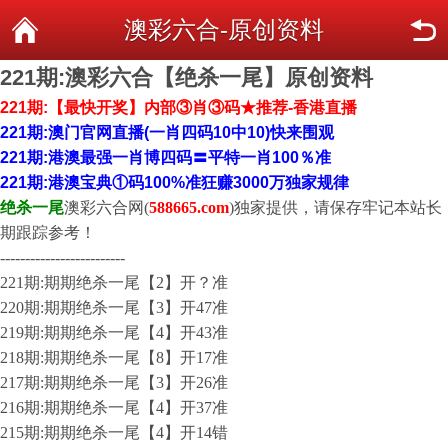
澳彩六合-原创资料
221期:澳彩六合【绝杀一尾】原创资料
221期:【最快开奖】内部③肖③码★推荐-香港直播
221期:澳门官网直播(一肖四码10中10)快来围观
221期:港澳最强一肖博四码〓平特一肖100％准
221期:港澳宝典①码100%准狂赚3000万独家规律
绝杀一尾
澳彩六合网(
588665.com
)独家提供，请保存牢记本站长
期跟踪参考！
-------------------------
221期
:期期绝杀一尾【2】开？准
220期
:期期绝杀一尾【3】开47准
219期
:期期绝杀一尾【4】开43准
218期
:期期绝杀一尾【8】开17准
217期
:期期绝杀一尾【3】开26准
216期
:期期绝杀一尾【4】开37准
215期
:期期绝杀一尾【4】开14错