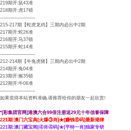
219期开:鼠43准
218期开:虎17错
------------------------
215-217期【蛇虎龙鸡】三期内必出中2期
217期开:蛇26准
216期开:马37错
215期开:蛇14准
------------------------
212-214期【牛兔虎猪】三期内必出中2期
214期开:兔04准
213期开:猴35错
212期开:牛06准
------------------------
如果觉得本站资料准确,请推荐给你的朋友一起欣赏!
*[彩集团官网]港澳六合99倍注册送29元十年信誉保障
221期:澳门六宝典[火爆③肖]★[赚钱⑥码]最新规律
221期:澳门藏宝阁[④肖④码]★[平特一肖]独家专研